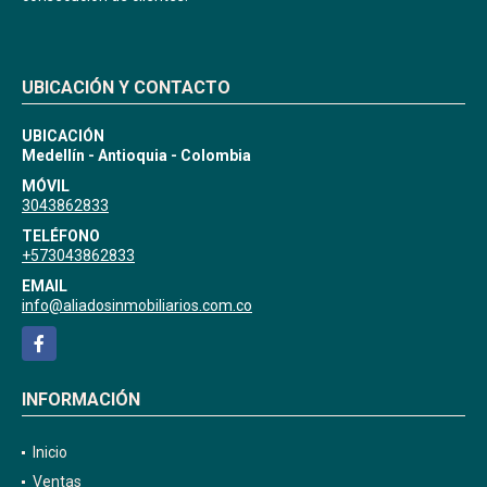
UBICACIÓN Y CONTACTO
UBICACIÓN
Medellín - Antioquia - Colombia
MÓVIL
3043862833
TELÉFONO
+573043862833
EMAIL
info@aliadosinmobiliarios.com.co
Facebook
INFORMACIÓN
Inicio
Ventas