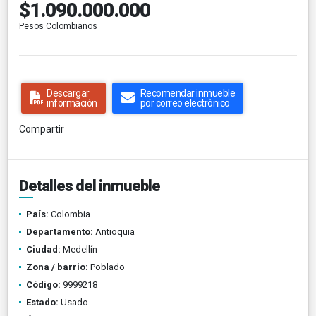
$1.090.000.000
Pesos Colombianos
Descargar
Recomendar inmueble
información
por correo electrónico
Compartir
Detalles del inmueble
País:
Colombia
Departamento:
Antioquia
Ciudad:
Medellín
Zona / barrio:
Poblado
Código:
9999218
Estado:
Usado