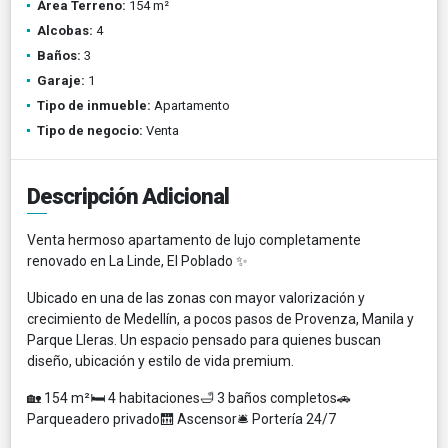
Área Terreno:
154 m²
Alcobas:
4
Baños:
3
Garaje:
1
Tipo de inmueble:
Apartamento
Tipo de negocio:
Venta
Descripción Adicional
Venta hermoso apartamento de lujo completamente
renovado en La Linde, El Poblado ✨
Ubicado en una de las zonas con mayor valorización y
crecimiento de Medellín, a pocos pasos de Provenza, Manila y
Parque Lleras. Un espacio pensado para quienes buscan
diseño, ubicación y estilo de vida premium.
🏡 154 m²🛏 4 habitaciones🛁 3 baños completos🚗
Parqueadero privado🛗 Ascensor🛎 Portería 24/7