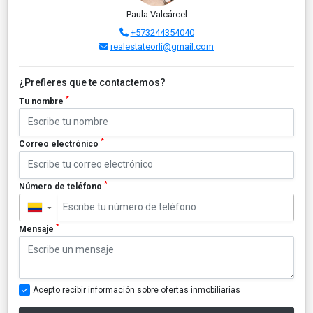
Paula Valcárcel
+573244354040
realestateorli@gmail.com
¿Prefieres que te contactemos?
*
Tu nombre
*
Correo electrónico
*
Número de teléfono
▼
*
Mensaje
Acepto recibir información sobre ofertas inmobiliarias