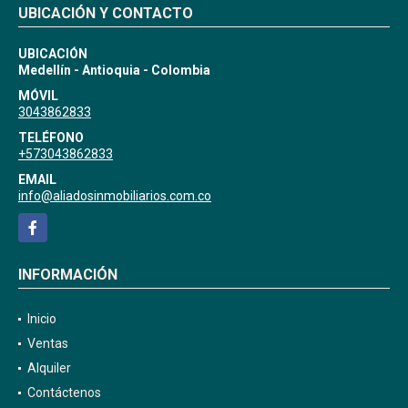
UBICACIÓN Y CONTACTO
UBICACIÓN
Medellín - Antioquia - Colombia
MÓVIL
3043862833
TELÉFONO
+573043862833
EMAIL
info@aliadosinmobiliarios.com.co
Facebook
INFORMACIÓN
Inicio
Ventas
Alquiler
Contáctenos