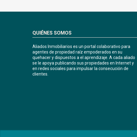
QUIÉNES SOMOS
Aliados Inmobiliarios es un portal colaborativo para
agentes de propiedad raíz empoderados en su
quehacer y dispuestos a el aprendizaje. A cada aliado
se le apoya publicando sus propiedades en Internet y
en redes sociales para impulsar la consecución de
clientes.