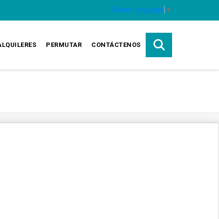
Select Language
▼
ALQUILERES
PERMUTAR
CONTÁCTENOS