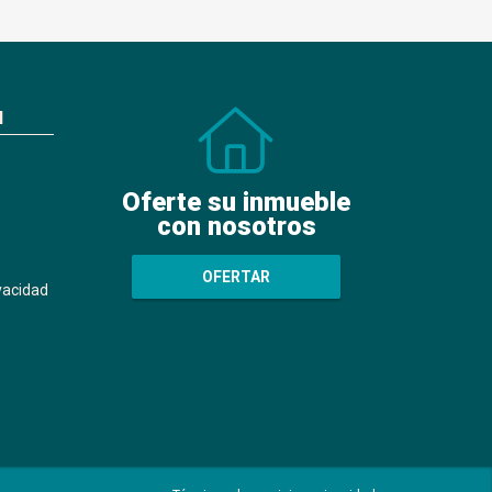
N
Oferte su inmueble
con nosotros
OFERTAR
ivacidad