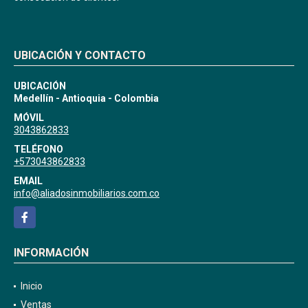
UBICACIÓN Y CONTACTO
UBICACIÓN
Medellín - Antioquia - Colombia
MÓVIL
3043862833
TELÉFONO
+573043862833
EMAIL
info@aliadosinmobiliarios.com.co
Facebook
INFORMACIÓN
Inicio
Ventas