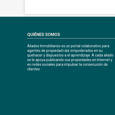
QUIÉNES SOMOS
Aliados Inmobiliarios es un portal colaborativo para
agentes de propiedad raíz empoderados en su
quehacer y dispuestos a el aprendizaje. A cada aliado
se le apoya publicando sus propiedades en Internet y
en redes sociales para impulsar la consecución de
clientes.