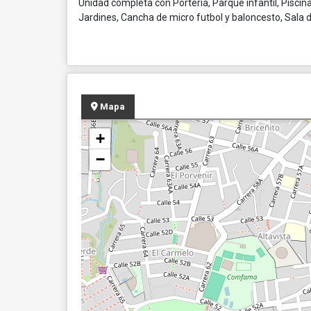
Unidad completa con Portería, Parque infantil, Piscin
Jardines, Cancha de micro futbol y baloncesto, Sala 
Mapa
+
−