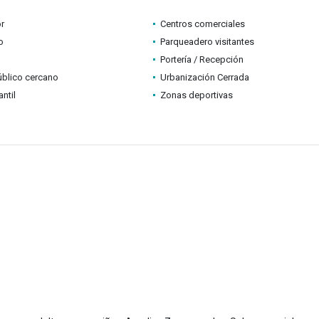
r
Centros comerciales
o
Parqueadero visitantes
Portería / Recepción
úblico cercano
Urbanización Cerrada
ntil
Zonas deportivas