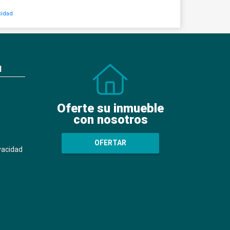
cidad
N
Oferte su inmueble
con nosotros
OFERTAR
ivacidad