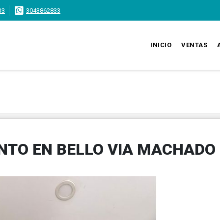
33
3043862833
INICIO
VENTAS
NTO EN BELLO VIA MACHADO