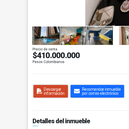
Precio de venta
$410.000.000
Pesos Colombianos
Descargar
Recomendar inmueble
información
por correo electrónico
Detalles del inmueble