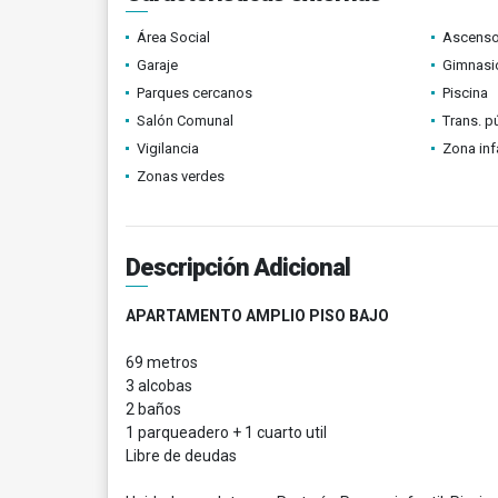
Área Social
Ascenso
Garaje
Gimnasi
Parques cercanos
Piscina
Salón Comunal
Trans. p
Vigilancia
Zona infa
Zonas verdes
Descripción Adicional
APARTAMENTO AMPLIO PISO BAJO
69 metros
3 alcobas
2 baños
1 parqueadero + 1 cuarto util
Libre de deudas