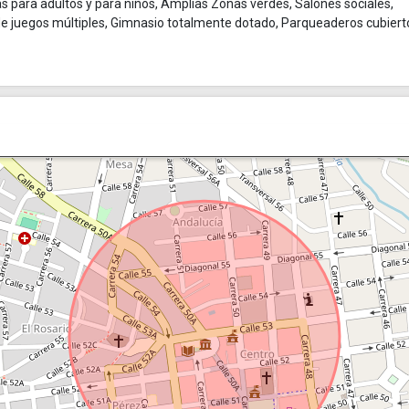
as para adultos y para niños, Amplias Zonas verdes, Salones sociales,
de juegos múltiples, Gimnasio totalmente dotado, Parqueaderos cubiert