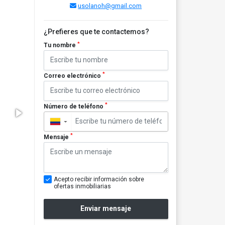
usolanoh@gmail.com
¿Prefieres que te contactemos?
*
Tu nombre
*
Correo electrónico
*
Número de teléfono
▼
*
Mensaje
Acepto recibir información sobre
ofertas inmobiliarias
Enviar mensaje