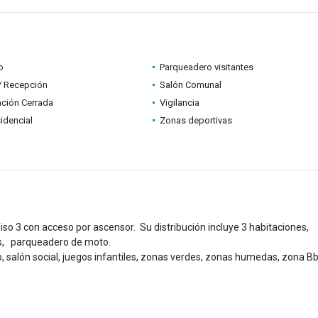
o
Parqueadero visitantes
 / Recepción
Salón Comunal
ción Cerrada
Vigilancia
idencial
Zonas deportivas
o 3 con acceso por ascensor. Su distribución incluye 3 habitaciones,
pas, parqueadero de moto.
 salón social, juegos infantiles, zonas verdes, zonas humedas, zona B