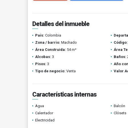
Detalles del inmueble
País:
Colombia
Depart
Zona / barrio:
Machado
Código:
Área Construida:
54 m²
Área Te
Alcobas:
3
Baños:
Pisos:
3
Año con
Tipo de negocio:
Venta
Valor A
Características internas
Agua
Balcón
Calentador
Clósets
Electricidad