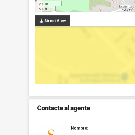
200 m
500 ft
Street View
Contacte al agente
Nombre: