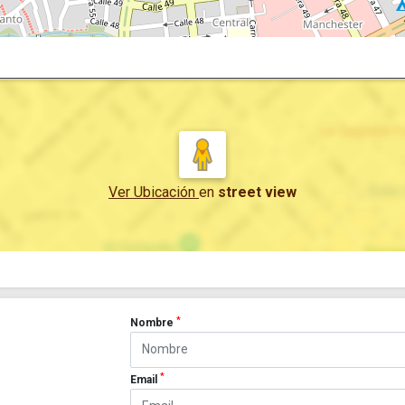
Ver Ubicación
en
street view
*
Nombre
*
Email