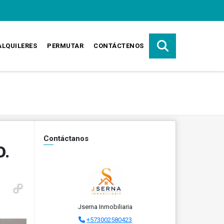
ALQUILERES
PERMUTAR
CONTÁCTENOS
Contáctanos
.
Jserna Inmobiliaria
+573002580423