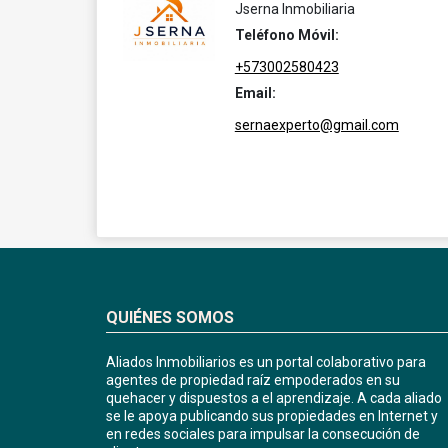
Jserna Inmobiliaria
Teléfono Móvil:
+573002580423
Email:
sernaexperto@gmail.com
QUIÉNES SOMOS
Aliados Inmobiliarios es un portal colaborativo para
agentes de propiedad raíz empoderados en su
quehacer y dispuestos a el aprendizaje. A cada aliado
se le apoya publicando sus propiedades en Internet y
en redes sociales para impulsar la consecución de