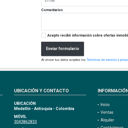
Comentarios
Acepto recibir información sobre ofertas inmobil
Enviar formulario
Al enviar tus datos aceptas los
Términos de servicio y priva
UBICACIÓN Y CONTACTO
INFORMACIÓ
UBICACIÓN
Inicio
Medellín - Antioquia - Colombia
Ventas
MÓVIL
Alquiler
3043862833
Contáctenos