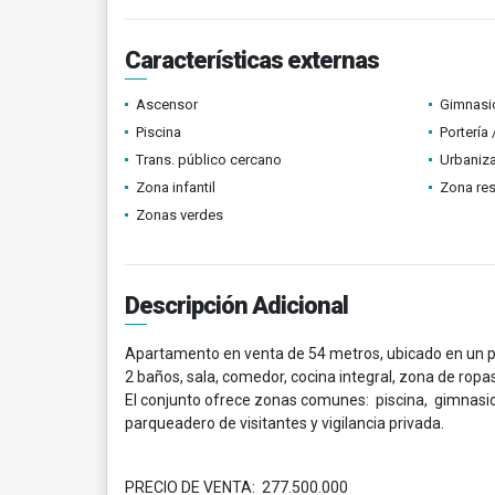
Características externas
Ascensor
Gimnasi
Piscina
Portería
Trans. público cercano
Urbaniza
Zona infantil
Zona res
Zonas verdes
Descripción Adicional
Apartamento en venta de 54 metros, ubicado en un pis
2 baños, sala, comedor, cocina integral, zona de ro
El conjunto ofrece zonas comunes: piscina, gimnasio,
parqueadero de visitantes y vigilancia privada.
PRECIO DE VENTA: 277.500.000