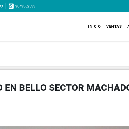
33
3043862833
INICIO
VENTAS
 EN BELLO SECTOR MACHADO