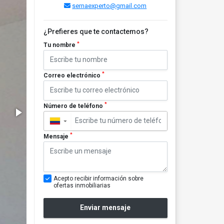
sernaexperto@gmail.com
¿Prefieres que te contactemos?
*
Tu nombre
*
Correo electrónico
*
Número de teléfono
▼
*
Mensaje
Acepto recibir información sobre
ofertas inmobiliarias
Enviar mensaje