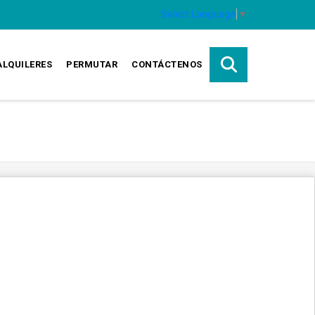
Select Language
▼
ALQUILERES
PERMUTAR
CONTÁCTENOS