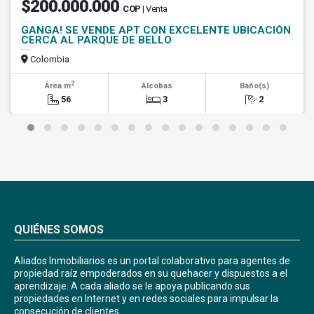
$200.000.000
COP
| Venta
GANGA! SE VENDE APT CON EXCELENTE UBICACIÓN
CERCA AL PARQUE DE BELLO
Colombia
2
Área m
Alcobas
Baño(s)
56
3
2
QUIÉNES SOMOS
Aliados Inmobiliarios es un portal colaborativo para agentes de
propiedad raíz empoderados en su quehacer y dispuestos a el
aprendizaje. A cada aliado se le apoya publicando sus
propiedades en Internet y en redes sociales para impulsar la
consecución de clientes.