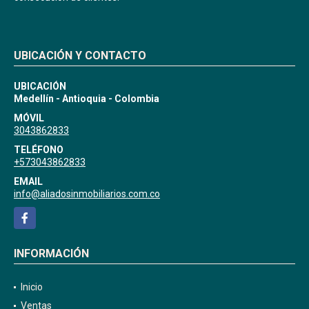
UBICACIÓN Y CONTACTO
UBICACIÓN
Medellín - Antioquia - Colombia
MÓVIL
3043862833
TELÉFONO
+573043862833
EMAIL
info@aliadosinmobiliarios.com.co
Facebook
INFORMACIÓN
Inicio
Ventas