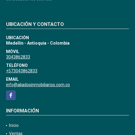
UBICACIÓN Y CONTACTO
UBICACIÓN
Medellín - Antioquia - Colombia
MÓVIL
3043862833
TELÉFONO
+573043862833
EMAIL
info@aliadosinmobiliarios.com.co
Facebook
INFORMACIÓN
Inicio
Ventas