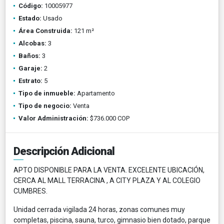
Código:
10005977
Estado:
Usado
Área Construida:
121 m²
Alcobas:
3
Baños:
3
Garaje:
2
Estrato:
5
Tipo de inmueble:
Apartamento
Tipo de negocio:
Venta
Valor Administración:
$736.000 COP
Descripción Adicional
APTO DISPONIBLE PARA LA VENTA. EXCELENTE UBICACIÓN,
CERCA AL MALL TERRACINA , A CITY PLAZA Y AL COLEGIO
CUMBRES.
Unidad cerrada vigilada 24 horas, zonas comunes muy
completas, piscina, sauna, turco, gimnasio bien dotado, parque