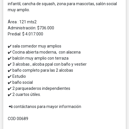
infantil, cancha de squash, zona para mascotas, salón social
muy amplio.
Área : 121 mts2
Administración: $736.000
Predial: $ 4.017.000
✔️ sala comedor muy amplios
✔️ Cocina abierta moderna, con alacena
✔️ balcón muy amplio con terraza
✔️ 3 alcobas , alcoba ppal con baño y vestier
✔️ baño completo para las 2 alcobas
✔️ Estudio
✔️ baño social
✔️ 2 parqueaderos independientes
✔️ 2 cuartos útiles.
📲 contáctanos para mayor información
COD 00689