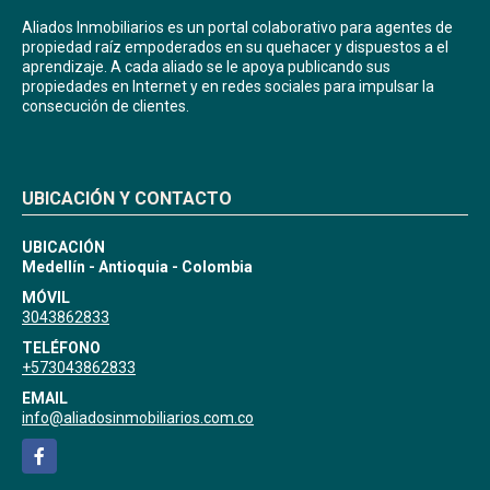
Aliados Inmobiliarios es un portal colaborativo para agentes de
propiedad raíz empoderados en su quehacer y dispuestos a el
aprendizaje. A cada aliado se le apoya publicando sus
propiedades en Internet y en redes sociales para impulsar la
consecución de clientes.
UBICACIÓN Y CONTACTO
UBICACIÓN
Medellín - Antioquia - Colombia
MÓVIL
3043862833
TELÉFONO
+573043862833
EMAIL
info@aliadosinmobiliarios.com.co
Facebook