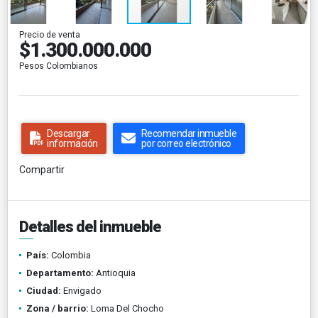
Precio de venta
$1.300.000.000
Pesos Colombianos
Descargar
Recomendar inmueble
información
por correo electrónico
Compartir
Detalles del inmueble
País:
Colombia
Departamento:
Antioquia
Ciudad:
Envigado
Zona / barrio:
Loma Del Chocho