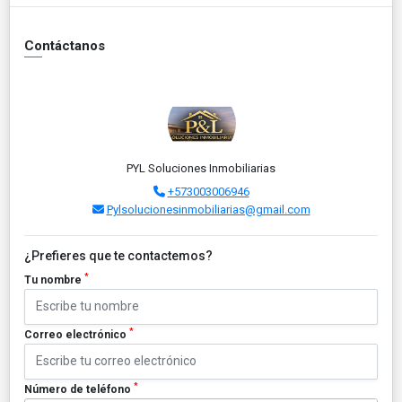
Contáctanos
PYL Soluciones Inmobiliarias
+573003006946
Pylsolucionesinmobiliarias@gmail.com
¿Prefieres que te contactemos?
*
Tu nombre
*
Correo electrónico
*
Número de teléfono