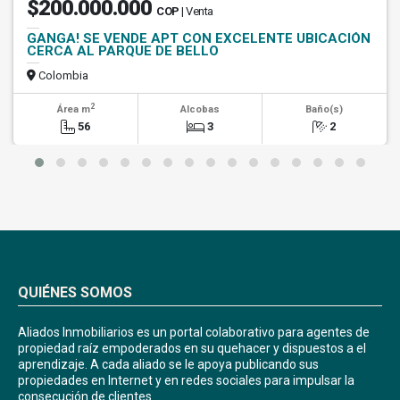
$200.000.000
COP
| Venta
GANGA! SE VENDE APT CON EXCELENTE UBICACIÓN
CERCA AL PARQUE DE BELLO
Colombia
2
Área m
Alcobas
Baño(s)
56
3
2
QUIÉNES SOMOS
Aliados Inmobiliarios es un portal colaborativo para agentes de
propiedad raíz empoderados en su quehacer y dispuestos a el
aprendizaje. A cada aliado se le apoya publicando sus
propiedades en Internet y en redes sociales para impulsar la
consecución de clientes.