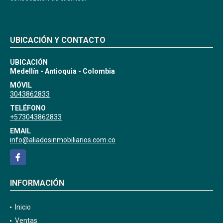
UBICACIÓN Y CONTACTO
UBICACIÓN
Medellín - Antioquia - Colombia
MÓVIL
3043862833
TELÉFONO
+573043862833
EMAIL
info@aliadosinmobiliarios.com.co
Facebook
INFORMACIÓN
Inicio
Ventas