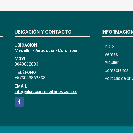
UBICACIÓN Y CONTACTO
INFORMACIÓ
UBICACIÓN
Inicio
Medellín - Antioquia - Colombia
Ventas
MÓVIL
Alquiler
3043862833
Contáctenos
TELÉFONO
+573043862833
Políticas de pr
EMAIL
info@aliadosinmobiliarios.com.co
Facebook