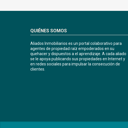
QUIÉNES SOMOS
Aliados Inmobiliarios es un portal colaborativo para
agentes de propiedad raíz empoderados en su
quehacer y dispuestos a el aprendizaje. A cada aliado
se le apoya publicando sus propiedades en Internet y
en redes sociales para impulsar la consecución de
clientes.