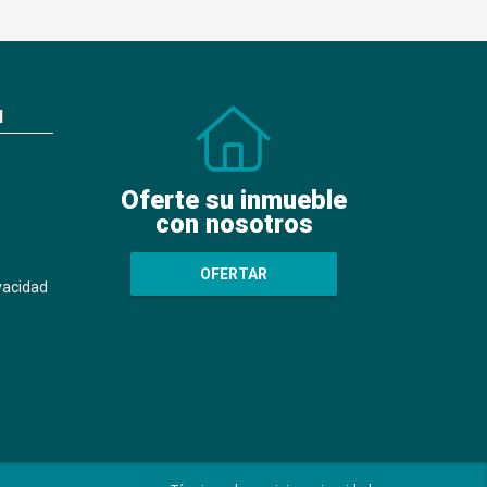
N
Oferte su inmueble
con nosotros
OFERTAR
ivacidad