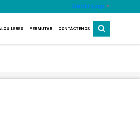
Select Language
▼
ALQUILERES
PERMUTAR
CONTÁCTENOS