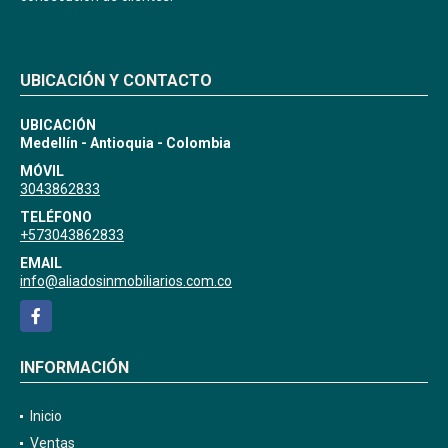
UBICACIÓN Y CONTACTO
UBICACIÓN
Medellín - Antioquia - Colombia
MÓVIL
3043862833
TELÉFONO
+573043862833
EMAIL
info@aliadosinmobiliarios.com.co
Facebook
INFORMACIÓN
Inicio
Ventas