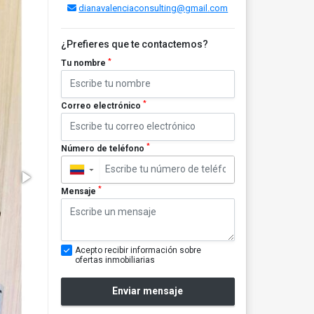
dianavalenciaconsulting@gmail.com
¿Prefieres que te contactemos?
*
Tu nombre
*
Correo electrónico
*
Número de teléfono
▼
*
Mensaje
Acepto recibir información sobre
ofertas inmobiliarias
Enviar mensaje