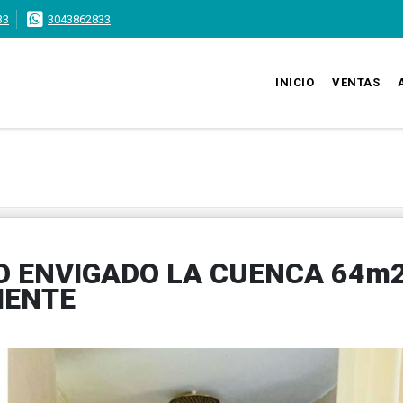
33
3043862833
INICIO
VENTAS
 ENVIGADO LA CUENCA 64m
IENTE