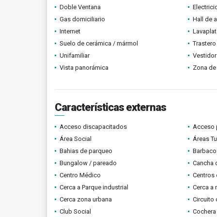
Doble Ventana
Electric
Gas domiciliario
Hall de 
Internet
Lavapla
Suelo de cerámica / mármol
Trastero
Unifamiliar
Vestidor
Vista panorámica
Zona de 
Características externas
Acceso discapacitados
Acceso 
Área Social
Áreas Tu
Bahias de parqueo
Barbacoa
Bungalow / pareado
Cancha 
Centro Médico
Centros 
Cerca a Parque industrial
Cerca a 
Cerca zona urbana
Circuito
Club Social
Cochera 