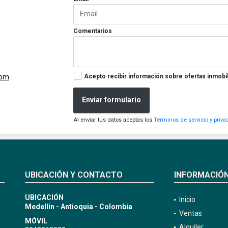
Comentarios
Acepto recibir información sobre ofertas inmobil
com
Enviar formulario
Al enviar tus datos aceptas los
Términos de servicio y priva
UBICACIÓN Y CONTACTO
INFORMACIÓ
UBICACIÓN
Inicio
Medellín - Antioquia - Colombia
Ventas
MÓVIL
Alquiler