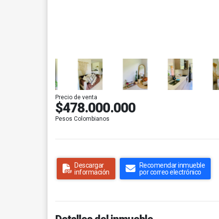
Precio de venta
$478.000.000
Pesos Colombianos
Descargar
Recomendar inmueble
información
por correo electrónico