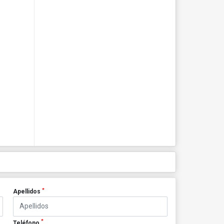
*
Apellidos
*
Teléfono