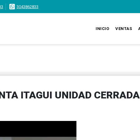
33
3043862833
INICIO
VENTAS
NTA ITAGUI UNIDAD CERRADA