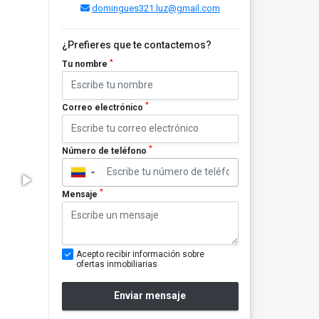
domingues321.luz@gmail.com
¿Prefieres que te contactemos?
*
Tu nombre
*
Correo electrónico
*
Número de teléfono
▼
*
Mensaje
Acepto recibir información sobre
ofertas inmobiliarias
Enviar mensaje