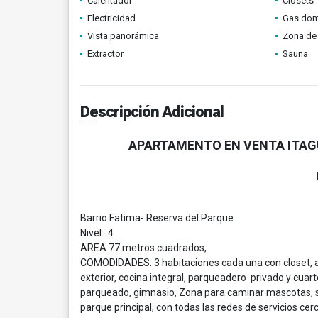
Calentador
Clósets
Electricidad
Gas domi
Vista panorámica
Zona de 
Extractor
Sauna
Descripción Adicional
APARTAMENTO EN VENTA ITAGU
Barrio Fatima- Reserva del Parque
Nivel: 4
AREA 77 metros cuadrados,
COMODIDADES: 3 habitaciones cada una con closet, ad
exterior, cocina integral, parqueadero privado y cuart
parqueado, gimnasio, Zona para caminar mascotas, sa
parque principal, con todas las redes de servicios cer