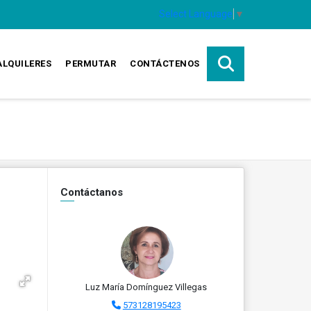
Select Language
▼
ALQUILERES
PERMUTAR
CONTÁCTENOS
Contáctanos
Luz María Domínguez Villegas
573128195423