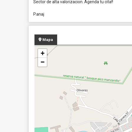
Sector de alta valorizacion. Agenda tu cita!!
P.anaj
Mapa
+
−