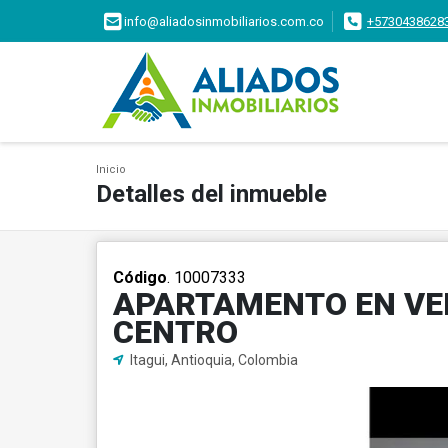
info@aliadosinmobiliarios.com.co
+5730438628
Inicio
Detalles del inmueble
Código
. 10007333
APARTAMENTO EN VE
CENTRO
Itagui, Antioquia, Colombia