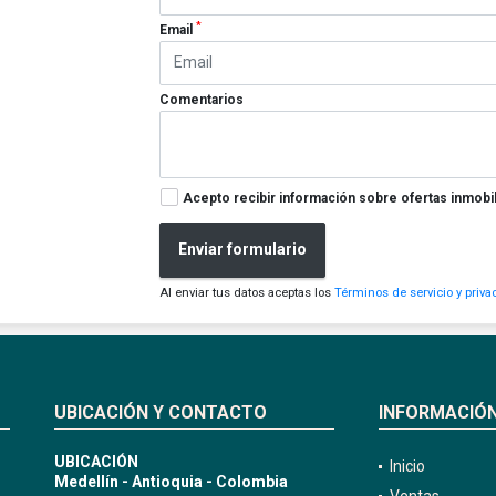
*
Email
Comentarios
Acepto recibir información sobre ofertas inmobil
Enviar formulario
Al enviar tus datos aceptas los
Términos de servicio y priva
UBICACIÓN Y CONTACTO
INFORMACIÓ
UBICACIÓN
Inicio
Medellín - Antioquia - Colombia
Ventas