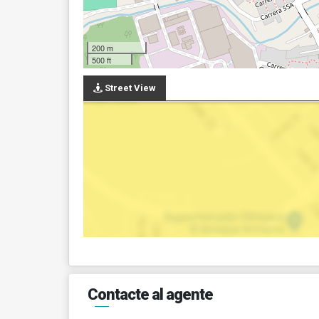
200 m
500 ft
Street View
Contacte al agente