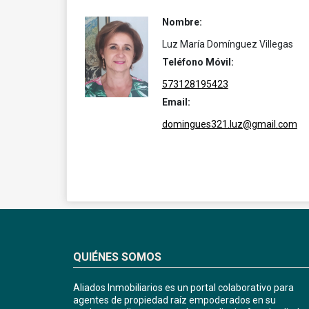
Nombre:
Luz María Domínguez Villegas
Teléfono Móvil:
573128195423
Email:
domingues321.luz@gmail.com
QUIÉNES SOMOS
Aliados Inmobiliarios es un portal colaborativo para
agentes de propiedad raíz empoderados en su