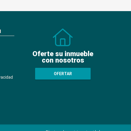
N
Oferte su inmueble
con nosotros
OFERTAR
ivacidad