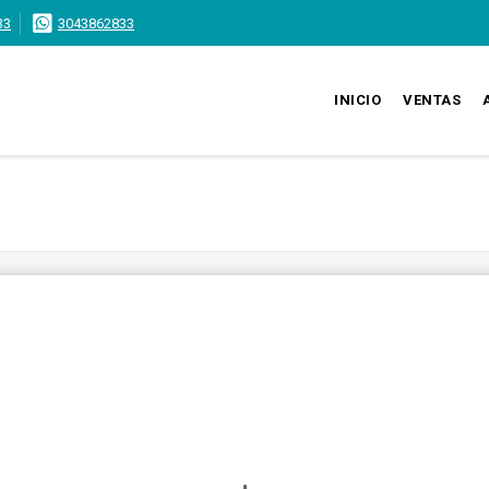
33
3043862833
INICIO
VENTAS