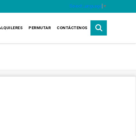
Select Language
▼
ALQUILERES
PERMUTAR
CONTÁCTENOS