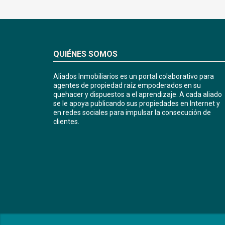
QUIÉNES SOMOS
Aliados Inmobiliarios es un portal colaborativo para
agentes de propiedad raíz empoderados en su
quehacer y dispuestos a el aprendizaje. A cada aliado
se le apoya publicando sus propiedades en Internet y
en redes sociales para impulsar la consecución de
clientes.