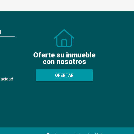
N
Oferte su inmueble
con nosotros
OFERTAR
ivacidad