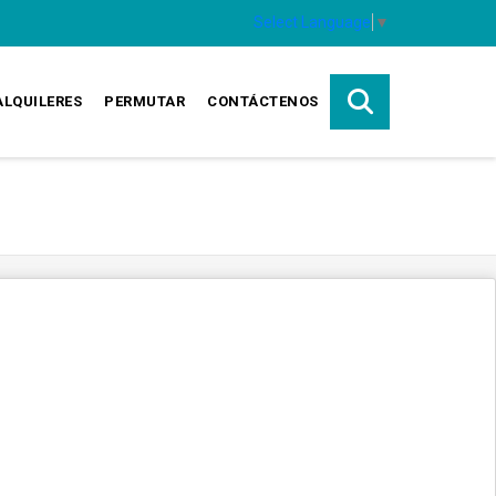
Select Language
▼
ALQUILERES
PERMUTAR
CONTÁCTENOS