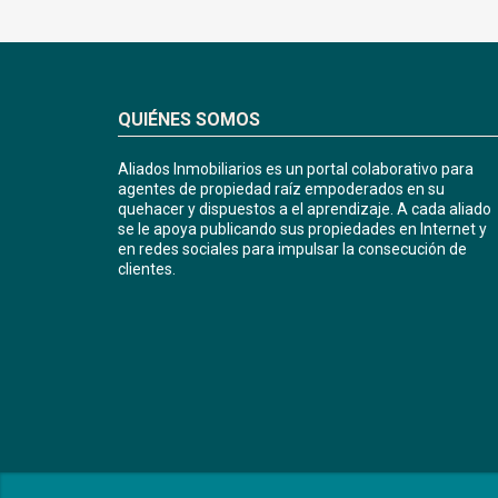
QUIÉNES SOMOS
Aliados Inmobiliarios es un portal colaborativo para
agentes de propiedad raíz empoderados en su
quehacer y dispuestos a el aprendizaje. A cada aliado
se le apoya publicando sus propiedades en Internet y
en redes sociales para impulsar la consecución de
clientes.