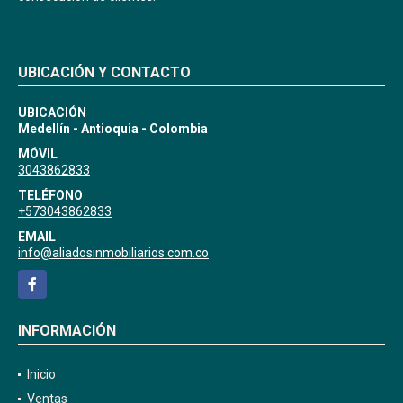
UBICACIÓN Y CONTACTO
UBICACIÓN
Medellín - Antioquia - Colombia
MÓVIL
3043862833
TELÉFONO
+573043862833
EMAIL
info@aliadosinmobiliarios.com.co
Facebook
INFORMACIÓN
Inicio
Ventas