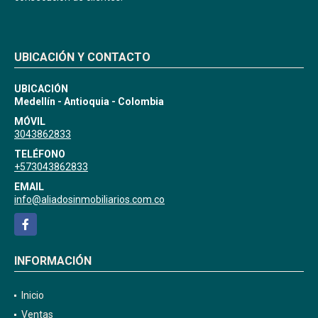
UBICACIÓN Y CONTACTO
UBICACIÓN
Medellín - Antioquia - Colombia
MÓVIL
3043862833
TELÉFONO
+573043862833
EMAIL
info@aliadosinmobiliarios.com.co
Facebook
INFORMACIÓN
Inicio
Ventas