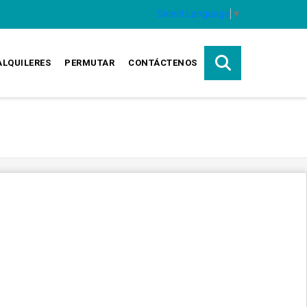
Select Language
▼
ALQUILERES
PERMUTAR
CONTÁCTENOS