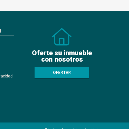
N
Oferte su inmueble
con nosotros
OFERTAR
ivacidad