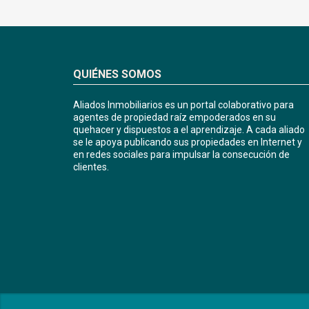
QUIÉNES SOMOS
Aliados Inmobiliarios es un portal colaborativo para
agentes de propiedad raíz empoderados en su
quehacer y dispuestos a el aprendizaje. A cada aliado
se le apoya publicando sus propiedades en Internet y
en redes sociales para impulsar la consecución de
clientes.