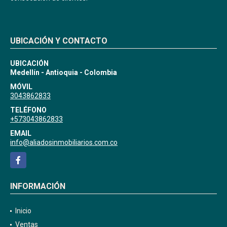
UBICACIÓN Y CONTACTO
UBICACIÓN
Medellín - Antioquia - Colombia
MÓVIL
3043862833
TELÉFONO
+573043862833
EMAIL
info@aliadosinmobiliarios.com.co
Facebook
INFORMACIÓN
Inicio
Ventas