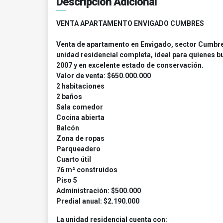
Descripción Adicional
VENTA APARTAMENTO ENVIGADO CUMBRES
Venta de apartamento en Envigado, sector Cumbres
unidad residencial completa, ideal para quienes b
2007 y en excelente estado de conservación.
Valor de venta: $650.000.000
2 habitaciones
2 baños
Sala comedor
Cocina abierta
Balcón
Zona de ropas
Parqueadero
Cuarto útil
76 m² construidos
Piso 5
Administración: $500.000
Predial anual: $2.190.000
La unidad residencial cuenta con: