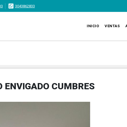
33
3043862833
INICIO
VENTAS
 ENVIGADO CUMBRES