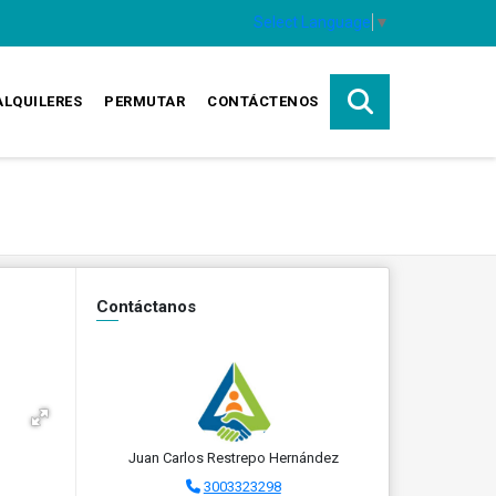
Select Language
▼
ALQUILERES
PERMUTAR
CONTÁCTENOS
Contáctanos
Juan Carlos Restrepo Hernández
3003323298