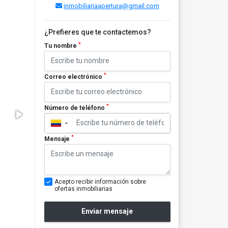
inmobiliariaapertura@gmail.com
¿Prefieres que te contactemos?
*
Tu nombre
*
Correo electrónico
*
Número de teléfono
▼
*
Mensaje
Acepto recibir información sobre
ofertas inmobiliarias
Enviar mensaje