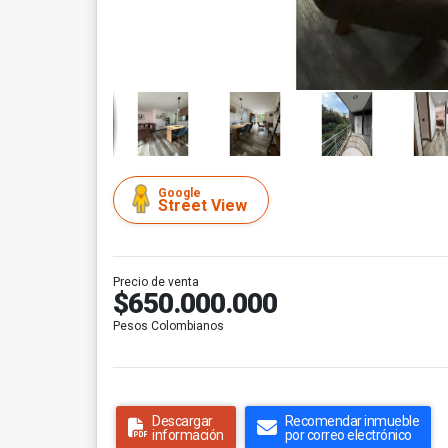
Google
Street View
Precio de venta
$650.000.000
Pesos Colombianos
Descargar
Recomendar inmueble
información
por correo electrónico