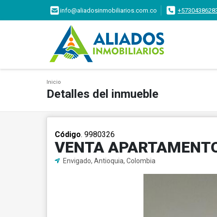
info@aliadosinmobiliarios.com.co
+5730438628
Inicio
Detalles del inmueble
Código
. 9980326
VENTA APARTAMENTO
Envigado, Antioquia, Colombia