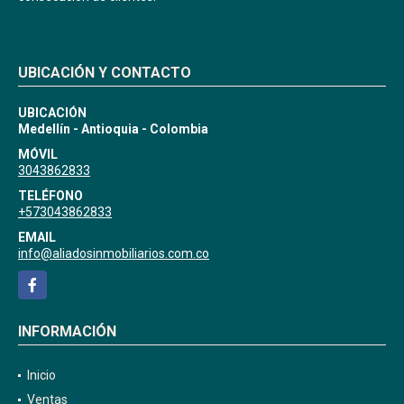
UBICACIÓN Y CONTACTO
UBICACIÓN
Medellín - Antioquia - Colombia
MÓVIL
3043862833
TELÉFONO
+573043862833
EMAIL
info@aliadosinmobiliarios.com.co
Facebook
INFORMACIÓN
Inicio
Ventas