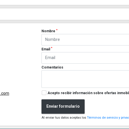
*
Nombre
*
Email
Comentarios
Acepto recibir información sobre ofertas inmobil
l.com
Enviar formulario
Al enviar tus datos aceptas los
Términos de servicio y priva