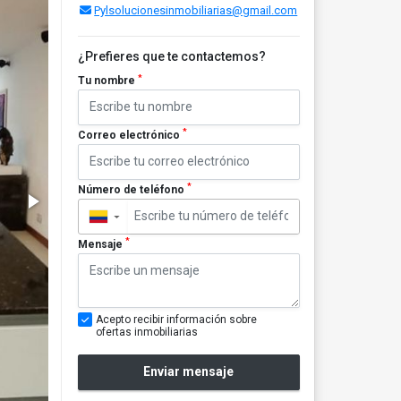
Pylsolucionesinmobiliarias@gmail.com
¿Prefieres que te contactemos?
*
Tu nombre
*
Correo electrónico
*
Número de teléfono
▼
*
Mensaje
Acepto recibir información sobre
ofertas inmobiliarias
Enviar mensaje