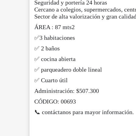
Seguridad y portería 24 horas
Cercano a colegios, supermercados, centr
Sector de alta valorización y gran calida
ÁREA : 87 mts2
✅3 habitaciones
✅ 2 baños
✅ cocina abierta
✅ parqueadero doble lineal
✅ Cuarto útil
Administración: $507.300
CÓDIGO: 00693
📞 contáctanos para mayor información.