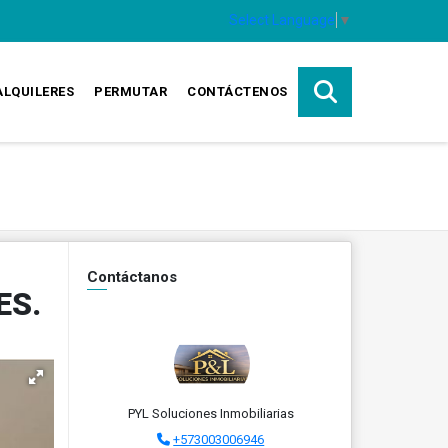
Select Language
▼
ALQUILERES
PERMUTAR
CONTÁCTENOS
Contáctanos
ES.
PYL Soluciones Inmobiliarias
+573003006946