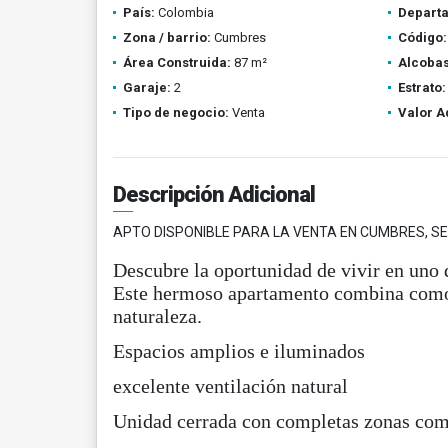
País:
Colombia
Depart
Zona / barrio:
Cumbres
Código:
Área Construida:
87 m²
Alcobas
Garaje:
2
Estrato:
Tipo de negocio:
Venta
Valor A
Descripción Adicional
APTO DISPONIBLE PARA LA VENTA EN CUMBRES, S
Descubre la oportunidad de vivir en uno 
Este hermoso apartamento combina comod
naturaleza.
Espacios amplios e iluminados
excelente ventilación natural
Unidad cerrada con completas zonas co