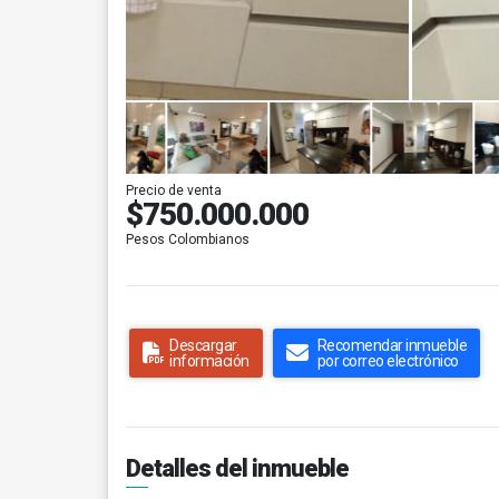
Precio de venta
$750.000.000
Pesos Colombianos
Descargar
Recomendar inmueble
información
por correo electrónico
Detalles del inmueble