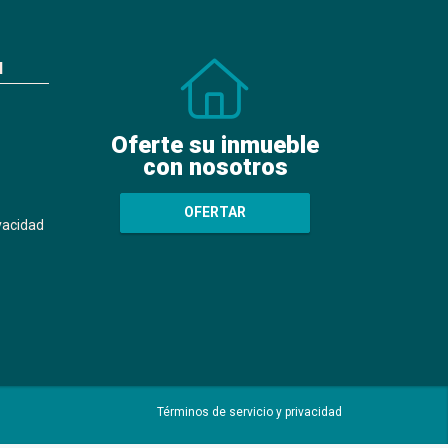
N
Oferte su inmueble
con nosotros
OFERTAR
ivacidad
Términos de servicio y privacidad