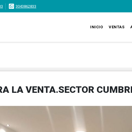
33
3043862833
INICIO
VENTAS
RA LA VENTA.SECTOR CUMBR