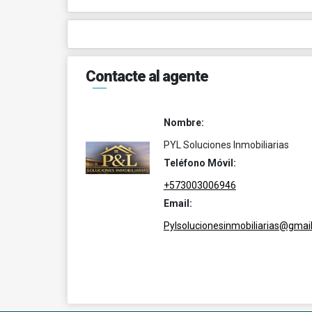
Contacte al agente
Nombre:
PYL Soluciones Inmobiliarias
Teléfono Móvil:
+573003006946
Email:
Pylsolucionesinmobiliarias@gmai