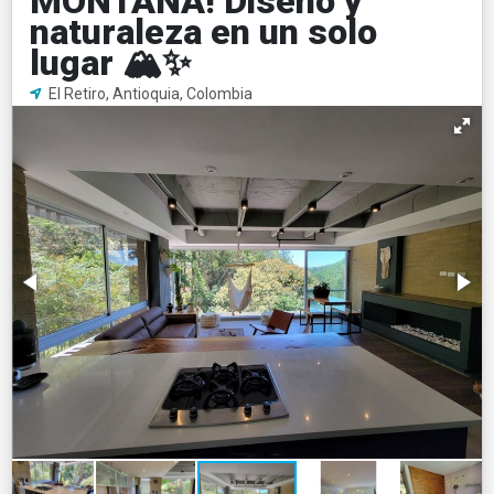
MONTAÑA! Diseño y
naturaleza en un solo
lugar 🏔️✨
El Retiro, Antioquia, Colombia