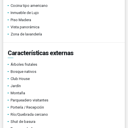
Cocina tipo americano
Inmueble de Lujo
Piso Madera
Vista panorámica
Zona de lavandería
Características externas
Árboles frutales
Bosque nativos
Club House
Jardín
Montaña
Parqueadero visitantes
Portería / Recepción
Río/Quebrada cercano
Shut de basura