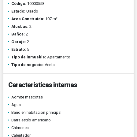
Código:
10000558
Estado:
Usado
Área Construida:
107 m²
Alcobas:
2
Baños:
2
Garaje:
2
Estrato:
5
Tipo de inmueble:
Apartamento
Tipo de negocio:
Venta
Características internas
Admite mascotas
Agua
Baño en habitación principal
Barra estilo americano
Chimenea
Calentador