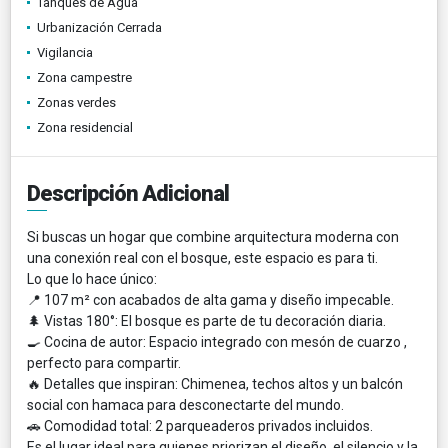
Tanques de Agua
Urbanización Cerrada
Vigilancia
Zona campestre
Zonas verdes
Zona residencial
Descripción Adicional
Si buscas un hogar que combine arquitectura moderna con
una conexión real con el bosque, este espacio es para ti.
Lo que lo hace único:
📍 107 m² con acabados de alta gama y diseño impecable.
🌲 Vistas 180°: El bosque es parte de tu decoración diaria.
🍳 Cocina de autor: Espacio integrado con mesón de cuarzo
,
perfecto para compartir.
🔥 Detalles que inspiran: Chimenea, techos altos y un balcón
social con hamaca para desconectarte del mundo.
🚗 Comodidad total: 2 parqueaderos privados incluidos.
Es el lugar ideal para quienes priorizan el diseño, el silencio y la