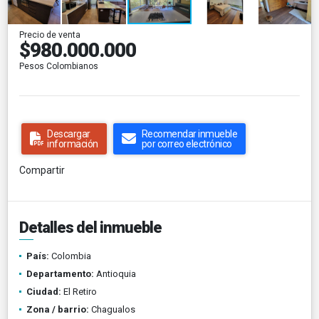
Precio de venta
$980.000.000
Pesos Colombianos
Descargar
Recomendar inmueble
información
por correo electrónico
Compartir
Detalles del inmueble
País:
Colombia
Departamento:
Antioquia
Ciudad:
El Retiro
Zona / barrio:
Chagualos