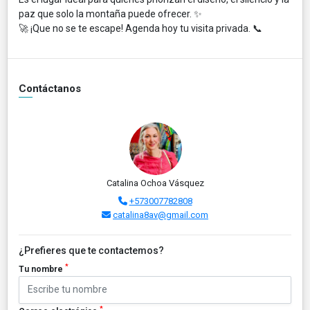
paz que solo la montaña puede ofrecer. ✨
🚀 ¡Que no se te escape! Agenda hoy tu visita privada. 📞
Contáctanos
Catalina Ochoa Vásquez
+573007782808
catalina8av@gmail.com
¿Prefieres que te contactemos?
*
Tu nombre
*