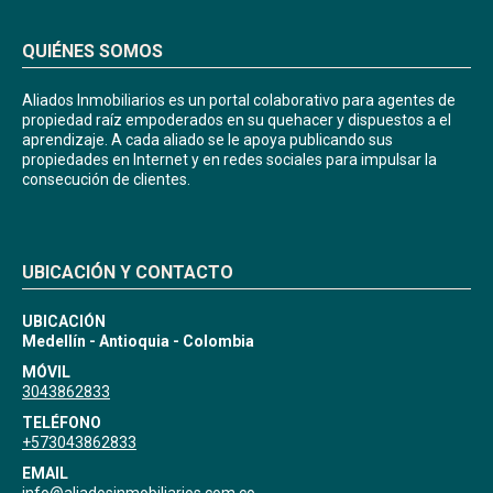
QUIÉNES SOMOS
Aliados Inmobiliarios es un portal colaborativo para agentes de
propiedad raíz empoderados en su quehacer y dispuestos a el
aprendizaje. A cada aliado se le apoya publicando sus
propiedades en Internet y en redes sociales para impulsar la
consecución de clientes.
UBICACIÓN Y CONTACTO
UBICACIÓN
Medellín - Antioquia - Colombia
MÓVIL
3043862833
TELÉFONO
+573043862833
EMAIL
info@aliadosinmobiliarios.com.co