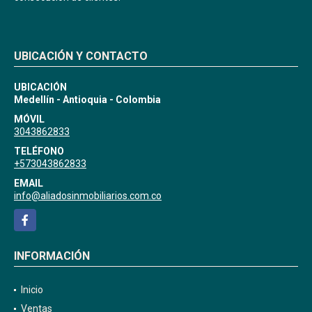
UBICACIÓN Y CONTACTO
UBICACIÓN
Medellín - Antioquia - Colombia
MÓVIL
3043862833
TELÉFONO
+573043862833
EMAIL
info@aliadosinmobiliarios.com.co
Facebook
INFORMACIÓN
Inicio
Ventas