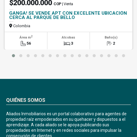
$200.000.000
COP
| Venta
GANGA! SE VENDE APT CON EXCELENTE UBICACIÓN
CERCA AL PARQUE DE BELLO
Colombia
2
Área m
Alcobas
Baño(s)
56
3
2
QUIÉNES SOMOS
Aliados Inmobiliarios es un portal colaborativo para agentes de
propiedad raíz empoderados en su quehacer y dispuestos a el
aprendizaje. A cada aliado se le apoya publicando sus
propiedades en Internet y en redes sociales para impulsar la
consecución de clientes.