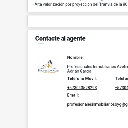
• Alta valorización por proyección del Tranvía de la 80
Contacte al agente
Nombre:
Profesionales Inmobiliarios Aveli
Adrián García
Teléfono Móvil:
Teléfo
+573043528293
+5730
Email:
profesionalesinmobiliariosbyg@