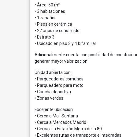
• Área: 50 m²
• 3 habitaciones
• 1.5 baños
• Pisos en cerámica
• 22 años de construido
• Estrato 3
• Ubicado en piso 3 y 4 bifamiliar
Adicionalmente cuenta con posibilidad de construir
generar mayor valorización.
Unidad abierta con:
• Parqueaderos comunes
• Parqueadero para moto
• Cancha deportiva
• Zonas verdes
Excelente ubicación:
• Cerca a Mall Santana
• Cerca a Mercados Madrid
• Cerca a la Estación Metro de la 80
• Excelentes rutas de transporte e integradas