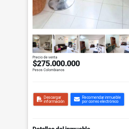
Precio de venta
$275.000.000
Pesos Colombianos
Descargar
Recomendar inmueble
información
por correo electrónico