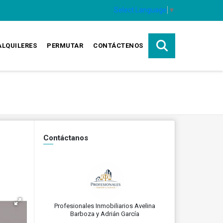
Select Language
▼
ALQUILERES
PERMUTAR
CONTÁCTENOS
Contáctanos
Profesionales Inmobiliarios Avelina
Barboza y Adrián García