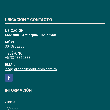
UBICACIÓN Y CONTACTO
UBICACIÓN
Medellín - Antioquia - Colombia
MÓVIL
3043862833
TELÉFONO
+573043862833
EMAIL
info@aliadosinmobiliarios.com.co
Facebook
INFORMACIÓN
Inicio
Ventas