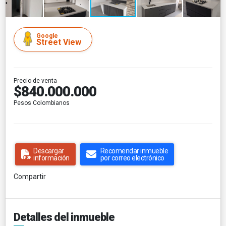
Google
Street View
Precio de venta
$840.000.000
Pesos Colombianos
Descargar
Recomendar inmueble
información
por correo electrónico
Compartir
Detalles del inmueble