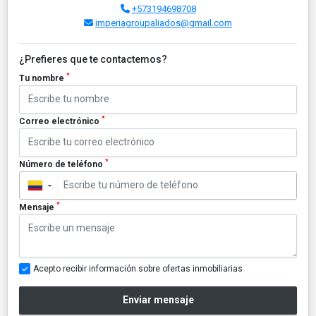
+573194698708
imperiagroupaliados@gmail.com
¿Prefieres que te contactemos?
*
Tu nombre
*
Correo electrónico
*
Número de teléfono
▼
*
Mensaje
Acepto recibir información sobre ofertas inmobiliarias
Enviar mensaje