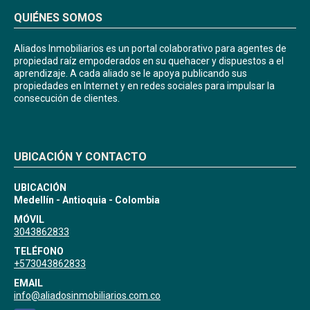
QUIÉNES SOMOS
Aliados Inmobiliarios es un portal colaborativo para agentes de
propiedad raíz empoderados en su quehacer y dispuestos a el
aprendizaje. A cada aliado se le apoya publicando sus
propiedades en Internet y en redes sociales para impulsar la
consecución de clientes.
UBICACIÓN Y CONTACTO
UBICACIÓN
Medellín - Antioquia - Colombia
MÓVIL
3043862833
TELÉFONO
+573043862833
EMAIL
info@aliadosinmobiliarios.com.co