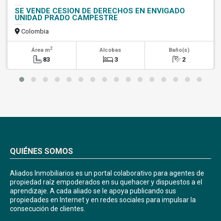
SE VENDE CESION DE DERECHOS EN ENVIGADO
UNIDAD PRADO CAMPESTRE
Colombia
2
Área m
Alcobas
Baño(s)
83
3
2
QUIÉNES SOMOS
Aliados Inmobiliarios es un portal colaborativo para agentes de
propiedad raíz empoderados en su quehacer y dispuestos a el
aprendizaje. A cada aliado se le apoya publicando sus
propiedades en Internet y en redes sociales para impulsar la
consecución de clientes.