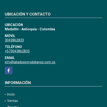
UBICACIÓN Y CONTACTO
UBICACIÓN
Medellín - Antioquia - Colombia
MÓVIL
3043862833
TELÉFONO
+573043862833
EMAIL
info@aliadosinmobiliarios.com.co
Facebook
INFORMACIÓN
Inicio
Ventas