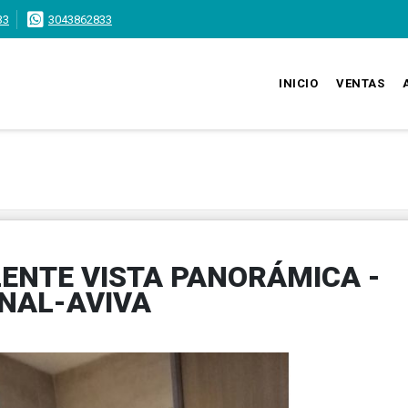
33
3043862833
INICIO
VENTAS
ENTE VISTA PANORÁMICA -
NAL-AVIVA