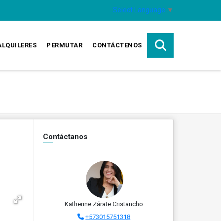
Select Language
▼
ALQUILERES
PERMUTAR
CONTÁCTENOS
Contáctanos
Katherine Zárate Cristancho
+573015751318