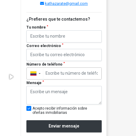
kathazarate@gmail.com
¿Prefieres que te contactemos?
*
Tu nombre
*
Correo electrónico
*
Número de teléfono
▼
*
Mensaje
Acepto recibir información sobre
ofertas inmobiliarias
Enviar mensaje