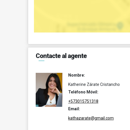
Contacte al agente
Nombre:
Katherine Zárate Cristancho
Teléfono Móvil:
+573015751318
Email:
kathazarate@gmail.com