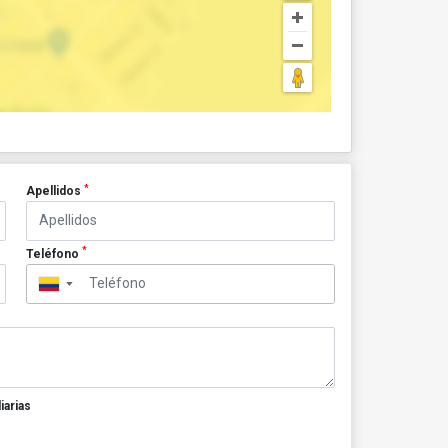
*
Apellidos
*
Teléfono
▼
iarias