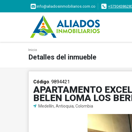
info@aliadosinmobiliarios.com.co
+5730438628
Inicio
Detalles del inmueble
Código
. 9894421
APARTAMENTO EXCEL
BELEN LOMA LOS BER
Medellín, Antioquia, Colombia