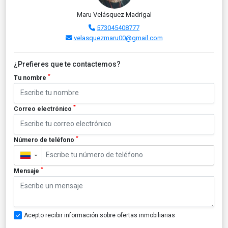
Maru Velásquez Madrigal
573045408777
velasquezmaru00@gmail.com
¿Prefieres que te contactemos?
*
Tu nombre
*
Correo electrónico
*
Número de teléfono
▼
*
Mensaje
Acepto recibir información sobre ofertas inmobiliarias