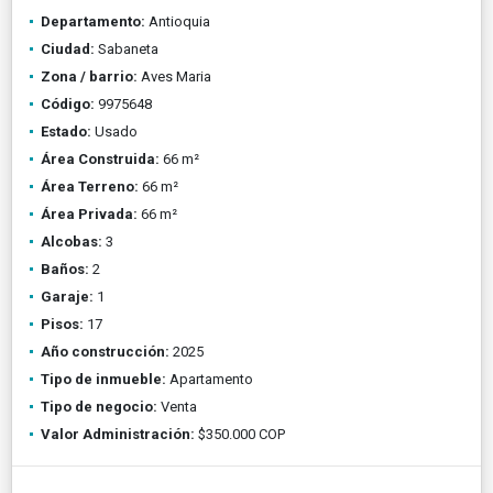
Departamento:
Antioquia
Ciudad:
Sabaneta
Zona / barrio:
Aves Maria
Código:
9975648
Estado:
Usado
Área Construida:
66 m²
Área Terreno:
66 m²
Área Privada:
66 m²
Alcobas:
3
Baños:
2
Garaje:
1
Pisos:
17
Año construcción:
2025
Tipo de inmueble:
Apartamento
Tipo de negocio:
Venta
Valor Administración:
$350.000 COP