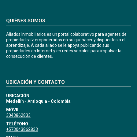
QUIÉNES SOMOS
Aliados Inmobiliarios es un portal colaborativo para agentes de
propiedad raíz empoderados en su quehacer y dispuestos a el
aprendizaje. A cada aliado se le apoya publicando sus
propiedades en Internet y en redes sociales para impulsar la
consecución de clientes.
UBICACIÓN Y CONTACTO
UBICACIÓN
Medellín - Antioquia - Colombia
MÓVIL
3043862833
TELÉFONO
+573043862833