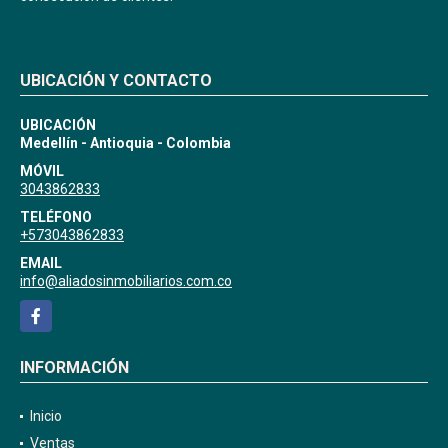
UBICACIÓN Y CONTACTO
UBICACIÓN
Medellín - Antioquia - Colombia
MÓVIL
3043862833
TELÉFONO
+573043862833
EMAIL
info@aliadosinmobiliarios.com.co
Facebook
INFORMACIÓN
Inicio
Ventas