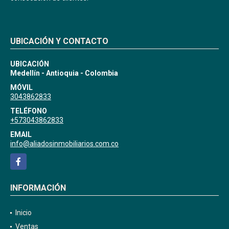
UBICACIÓN Y CONTACTO
UBICACIÓN
Medellín - Antioquia - Colombia
MÓVIL
3043862833
TELÉFONO
+573043862833
EMAIL
info@aliadosinmobiliarios.com.co
Facebook
INFORMACIÓN
Inicio
Ventas