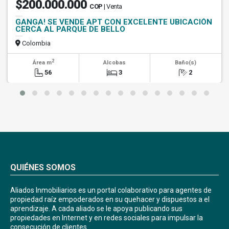
$200.000.000
COP
| Venta
GANGA! SE VENDE APT CON EXCELENTE UBICACIÓN
CERCA AL PARQUE DE BELLO
Colombia
2
Área m
Alcobas
Baño(s)
56
3
2
QUIÉNES SOMOS
Aliados Inmobiliarios es un portal colaborativo para agentes de
propiedad raíz empoderados en su quehacer y dispuestos a el
aprendizaje. A cada aliado se le apoya publicando sus
propiedades en Internet y en redes sociales para impulsar la
consecución de clientes.