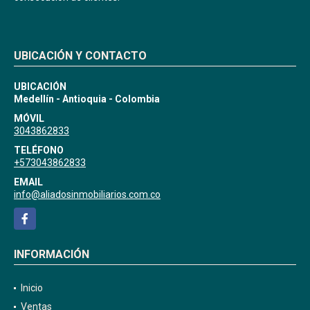
UBICACIÓN Y CONTACTO
UBICACIÓN
Medellín - Antioquia - Colombia
MÓVIL
3043862833
TELÉFONO
+573043862833
EMAIL
info@aliadosinmobiliarios.com.co
Facebook
INFORMACIÓN
Inicio
Ventas