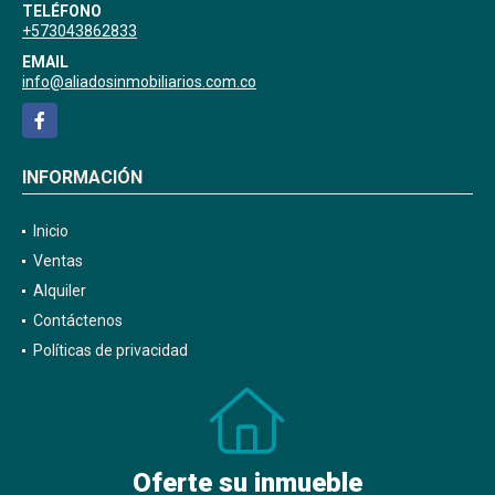
TELÉFONO
+573043862833
EMAIL
info@aliadosinmobiliarios.com.co
Facebook
INFORMACIÓN
Inicio
Ventas
Alquiler
Contáctenos
Políticas de privacidad
Oferte su inmueble