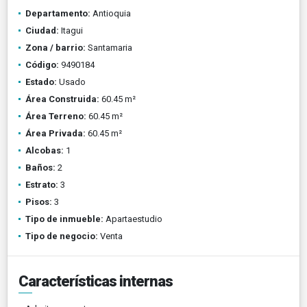
Departamento:
Antioquia
Ciudad:
Itagui
Zona / barrio:
Santamaria
Código:
9490184
Estado:
Usado
Área Construida:
60.45 m²
Área Terreno:
60.45 m²
Área Privada:
60.45 m²
Alcobas:
1
Baños:
2
Estrato:
3
Pisos:
3
Tipo de inmueble:
Apartaestudio
Tipo de negocio:
Venta
Características internas