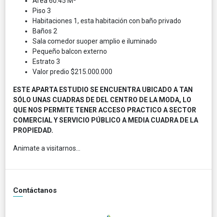
Área 60.45 M²
Piso 3
Habitaciones 1, esta habitación con baño privado
Baños 2
Sala comedor suoper amplio e iluminado
Pequeño balcon externo
Estrato 3
Valor predio $215.000.000
ESTE APARTA ESTUDIO SE ENCUENTRA UBICADO A TAN
SÓLO UNAS CUADRAS DE DEL CENTRO DE LA MODA, LO
QUE NOS PERMITE TENER ACCESO PRACTICO A SECTOR
COMERCIAL Y SERVICIO PÚBLICO A MEDIA CUADRA DE LA
PROPIEDAD.
Animate a visitarnos...
Contáctanos