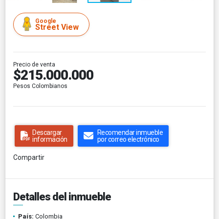
Google
Street View
Precio de venta
$215.000.000
Pesos Colombianos
Descargar
Recomendar inmueble
información
por correo electrónico
Compartir
Detalles del inmueble
País:
Colombia