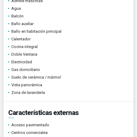
Admite mascotas
Agua
Balcón
Baño auxiliar
Baño en habitación principal
Calentador
Cocina integral
Doble Ventana
Electricidad
Gas domiciliario
Suelo de cerámica / mármol
Vista panorámica
Zona de lavandería
Características externas
Acceso pavimentado
Centros comerciales