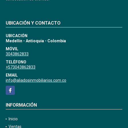
UBICACIÓN Y CONTACTO
UBICACIÓN
Medellín - Antioquia - Colombia
MÓVIL
3043862833
TELÉFONO
+573043862833
EMAIL
info@aliadosinmobiliarios.com.co
Facebook
INFORMACIÓN
Inicio
Ventas