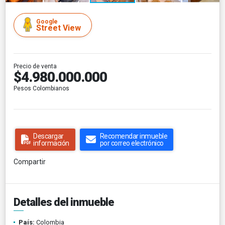
Google
Street View
Precio de venta
$4.980.000.000
Pesos Colombianos
Descargar
Recomendar inmueble
información
por correo electrónico
Compartir
Detalles del inmueble
País:
Colombia