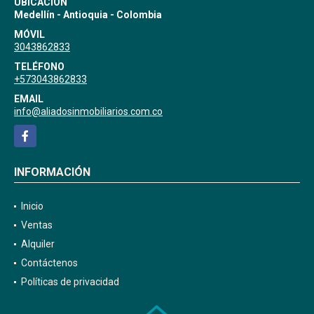
UBICACIÓN
Medellín - Antioquia - Colombia
MÓVIL
3043862833
TELÉFONO
+573043862833
EMAIL
info@aliadosinmobiliarios.com.co
Facebook
INFORMACIÓN
Inicio
Ventas
Alquiler
Contáctenos
Políticas de privacidad