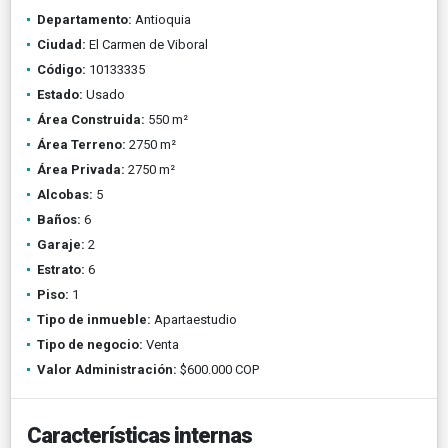
Departamento:
Antioquia
Ciudad:
El Carmen de Viboral
Código:
10133335
Estado:
Usado
Área Construida:
550 m²
Área Terreno:
2750 m²
Área Privada:
2750 m²
Alcobas:
5
Baños:
6
Garaje:
2
Estrato:
6
Piso:
1
Tipo de inmueble:
Apartaestudio
Tipo de negocio:
Venta
Valor Administración:
$600.000 COP
Características internas