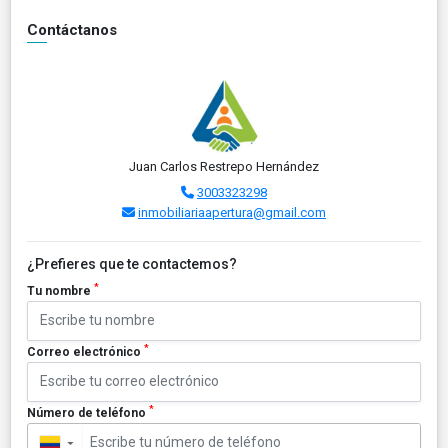
Contáctanos
Juan Carlos Restrepo Hernández
3003323298
inmobiliariaapertura@gmail.com
¿Prefieres que te contactemos?
*
Tu nombre
*
Correo electrónico
*
Número de teléfono
▼