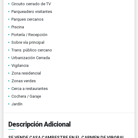
Circuito cerrado de TV
Parqueadero visitantes
Parques cercanos
Piscina
Portería / Recepción
Sobre vía principal
Trans. público cercano
Urbanización Cerrada
Vigilancia
Zona residencial
Zonas verdes
Cerca a restaurantes
Cochera / Garaje
Jardín
Descripción Adicional
SE VENDE CASA CAMPESTRE EN EL CARMEN DE VIBORAL