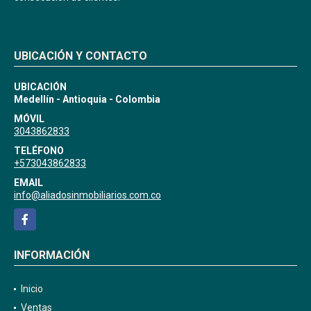
UBICACIÓN Y CONTACTO
UBICACIÓN
Medellín - Antioquia - Colombia
MÓVIL
3043862833
TELÉFONO
+573043862833
EMAIL
info@aliadosinmobiliarios.com.co
Facebook
INFORMACIÓN
Inicio
Ventas