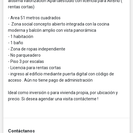
altísima valorización Apartaestudio con licencia para AirBnb (
rentas cortas)
- Area 51 metros cuadrados
- Zona social concepto abierto integrada con la cocina
moderna y balcón amplio con vista panorámica
- 1 habitación
- 1 baño
- Zona de ropas independiente
- No parqueadero
- Piso 3 por escalas
- Licencia para rentas cortas
- ingreso al edificio mediante puerta digital con código de
acceso . Aún no tiene pago de administración
Ideal como inversión o para vivienda propia, por ubicación y
precio. Si desea agendar una visita contácteme !
Contáctanos