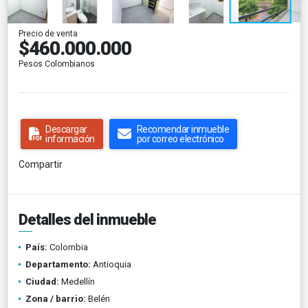
Precio de venta
$460.000.000
Pesos Colombianos
Descargar
Recomendar inmueble
información
por correo electrónico
Compartir
Detalles del inmueble
País:
Colombia
Departamento:
Antioquia
Ciudad:
Medellín
Zona / barrio:
Belén