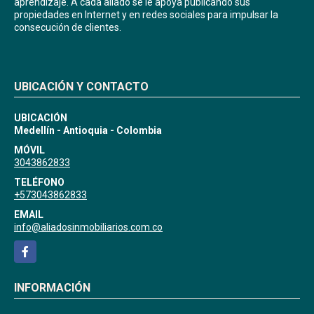
aprendizaje. A cada aliado se le apoya publicando sus
propiedades en Internet y en redes sociales para impulsar la
consecución de clientes.
UBICACIÓN Y CONTACTO
UBICACIÓN
Medellín - Antioquia - Colombia
MÓVIL
3043862833
TELÉFONO
+573043862833
EMAIL
info@aliadosinmobiliarios.com.co
Facebook
INFORMACIÓN