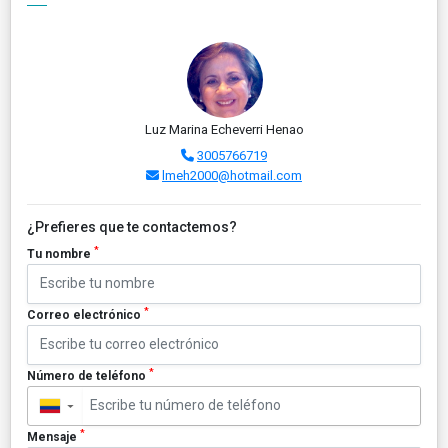
Luz Marina Echeverri Henao
3005766719
lmeh2000@hotmail.com
¿Prefieres que te contactemos?
*
Tu nombre
*
Correo electrónico
*
Número de teléfono
▼
*
Mensaje