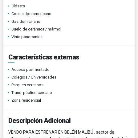
Clósets
Cocina tipo americano
Gas domiciliario
Suelo de cerámica / mármol
Vista panorámica
Características externas
Acceso pavimentado
Colegios / Universidades
Parques cercanos
Trans. público cercano
Zona residencial
Descripción Adicional
VENDO PARA ESTRENAR EN BELÉN MALIBÚ , sector de